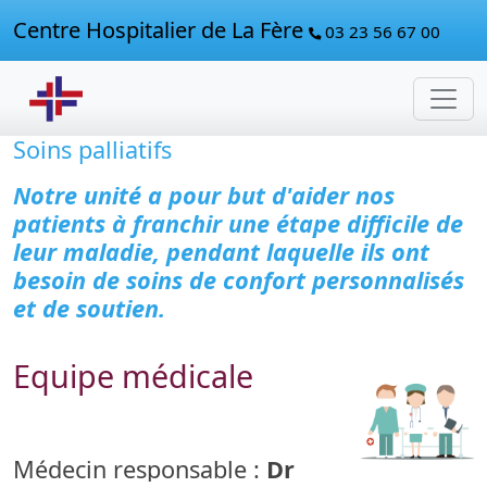
Centre Hospitalier de La Fère
03 23 56 67 00
Soins palliatifs
Notre unité a pour but d'aider nos
patients à franchir une étape difficile de
leur maladie, pendant laquelle ils ont
besoin de soins de confort personnalisés
et de soutien.
Equipe médicale
Médecin responsable :
Dr